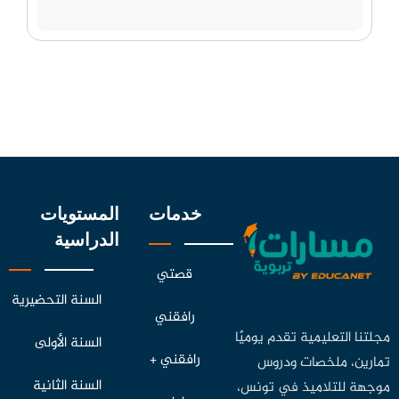
خدمات
المستويات
الدراسية
قصتي
السنة التحضيرية
رافقني
مجلتنا التعليمية تقدم يوميًا
السنة الأولى
رافقني +
تمارين، ملخصات ودروس
السنة الثانية
موجهة للتلاميذ في تونس،