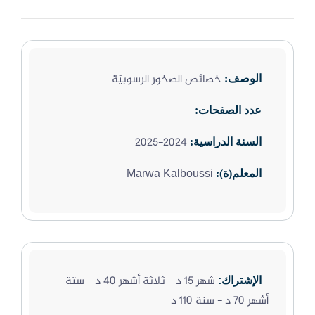
خصائص الصخور الرسوبيّة
الوصف:
عدد الصفحات:
2024-2025
السنة الدراسية:
Marwa Kalboussi
المعلم(ة):
شهر 15 د - ثلاثة أشهر 40 د - ستة
الإشتراك:
أشهر 70 د - سنة 110 د