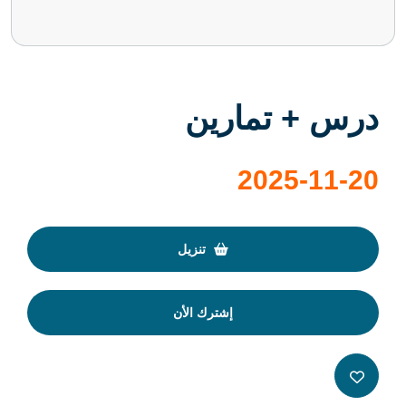
درس + تمارين
2025-11-20
تنزيل
إشترك الأن