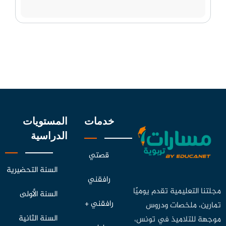
خدمات
المستويات
الدراسية
قصتي
السنة التحضيرية
رافقني
مجلتنا التعليمية تقدم يوميًا
السنة الأولى
رافقني +
تمارين، ملخصات ودروس
السنة الثانية
موجهة للتلاميذ في تونس،