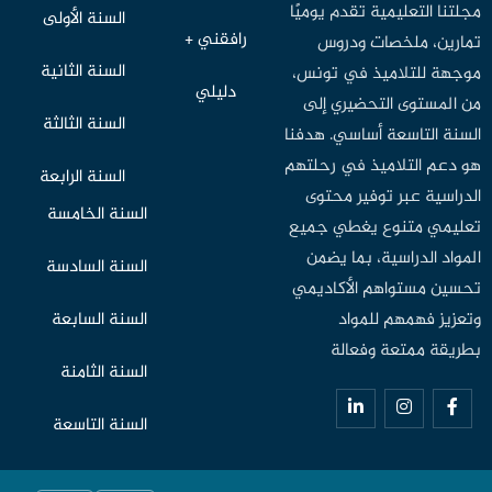
مجلتنا التعليمية تقدم يوميًا
السنة الأولى
رافقني +
تمارين، ملخصات ودروس
السنة الثانية
موجهة للتلاميذ في تونس،
دليلي
من المستوى التحضيري إلى
السنة الثالثة
السنة التاسعة أساسي. هدفنا
هو دعم التلاميذ في رحلتهم
السنة الرابعة
الدراسية عبر توفير محتوى
السنة الخامسة
تعليمي متنوع يغطي جميع
المواد الدراسية، بما يضمن
السنة السادسة
تحسين مستواهم الأكاديمي
وتعزيز فهمهم للمواد
السنة السابعة
بطريقة ممتعة وفعالة
السنة الثامنة
السنة التاسعة