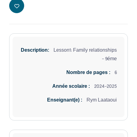
Lesson1: Family relationships
Description:
- 9éme
6
Nombre de pages :
2024-2025
Année scolaire :
Rym Laataoui
Enseignant(e) :