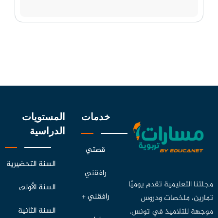
خدمات
المستويات
الدراسية
قصتي
السنة التحضيرية
رافقني
مجلتنا التعليمية تقدم يوميًا
السنة الأولى
رافقني +
تمارين، ملخصات ودروس
السنة الثانية
موجهة للتلاميذ في تونس،