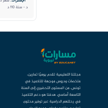
الإشتراك:
د - سنة 110 د
مجلتنا التعليمية تقدم يوميًا تمارين،
ملخصات ودروس موجهة للتلاميذ في
تونس، من المستوى التحضيري إلى السنة
التاسعة أساسي. هدفنا هو دعم التلاميذ
في رحلتهم الدراسية عبر توفير محتوى