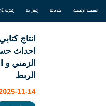
الصفحة الرئيسية
خدماتنا
إتصل بنا
إشترك الأن
انتاج كتابي
احداث حس
الزمني و ا
الربط
2025-11-14