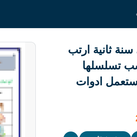
 سنة ثانية ارتب
ب تسلسلها
ستعمل ادوات