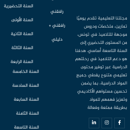
السنة التحضيرية
رافقني
مجلتنا التعليمية تقدم يوميًا
السنة الأولى
رافقني +
تمارين، ملخصات ودروس
السنة الثانية
موجهة للتلاميذ في تونس،
دليلي
من المستوى التحضيري إلى
السنة الثالثة
السنة التاسعة أساسي. هدفنا
هو دعم التلاميذ في رحلتهم
السنة الرابعة
الدراسية عبر توفير محتوى
السنة الخامسة
تعليمي متنوع يغطي جميع
المواد الدراسية، بما يضمن
السنة السادسة
تحسين مستواهم الأكاديمي
وتعزيز فهمهم للمواد
السنة السابعة
بطريقة ممتعة وفعالة
السنة الثامنة
السنة التاسعة