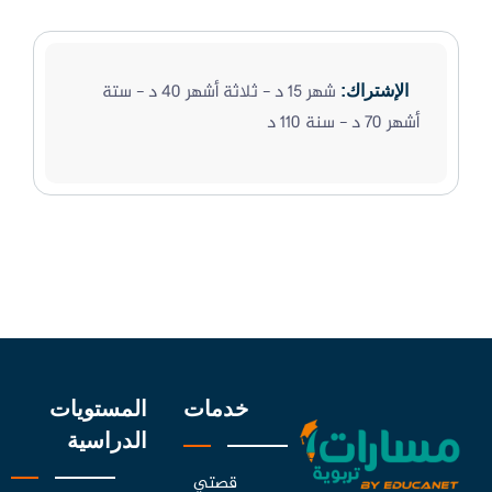
شهر 15 د - ثلاثة أشهر 40 د - ستة
الإشتراك:
أشهر 70 د - سنة 110 د
خدمات
المستويات
الدراسية
قصتي