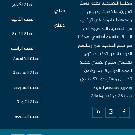
مجلتنا التعليمية تقدم يوميًا
السنة الأولى
رافقني +
تمارين، ملخصات ودروس
السنة الثانية
موجهة للتلاميذ في تونس،
دليلي
من المستوى التحضيري إلى
السنة الثالثة
السنة التاسعة أساسي. هدفنا
هو دعم التلاميذ في رحلتهم
السنة الرابعة
الدراسية عبر توفير محتوى
السنة الخامسة
تعليمي متنوع يغطي جميع
المواد الدراسية، بما يضمن
السنة السادسة
تحسين مستواهم الأكاديمي
وتعزيز فهمهم للمواد
السنة السابعة
بطريقة ممتعة وفعالة
السنة الثامنة
السنة التاسعة