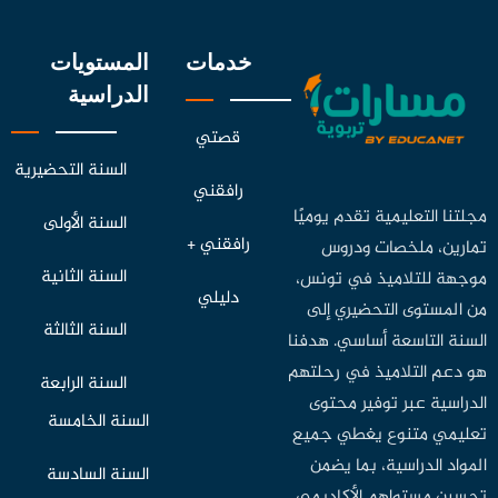
خدمات
المستويات
الدراسية
قصتي
السنة التحضيرية
رافقني
مجلتنا التعليمية تقدم يوميًا
السنة الأولى
رافقني +
تمارين، ملخصات ودروس
السنة الثانية
موجهة للتلاميذ في تونس،
دليلي
من المستوى التحضيري إلى
السنة الثالثة
السنة التاسعة أساسي. هدفنا
هو دعم التلاميذ في رحلتهم
السنة الرابعة
الدراسية عبر توفير محتوى
السنة الخامسة
تعليمي متنوع يغطي جميع
المواد الدراسية، بما يضمن
السنة السادسة
تحسين مستواهم الأكاديمي