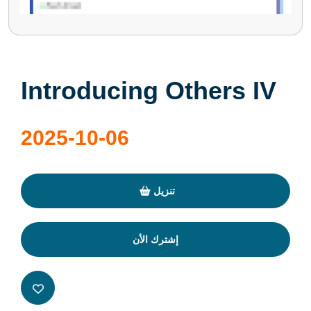
Introducing Others IV
2025-10-06
تنزيل
إشترك الأن