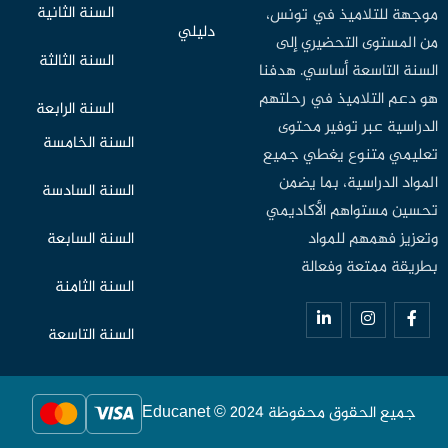
السنة الثانية
موجهة للتلاميذ في تونس،
دليلي
من المستوى التحضيري إلى
السنة الثالثة
السنة التاسعة أساسي. هدفنا
هو دعم التلاميذ في رحلتهم
السنة الرابعة
الدراسية عبر توفير محتوى
السنة الخامسة
تعليمي متنوع يغطي جميع
المواد الدراسية، بما يضمن
السنة السادسة
تحسين مستواهم الأكاديمي
وتعزيز فهمهم للمواد
السنة السابعة
بطريقة ممتعة وفعالة
السنة الثامنة
السنة التاسعة
جميع الحقوق محفوظة Educanet © 2024