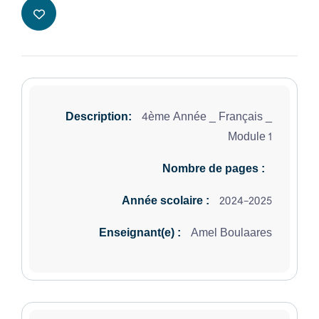
4ème Année _ Français _
Description:
Module 1
Nombre de pages :
2024-2025
Année scolaire :
Amel Boulaares
Enseignant(e) :