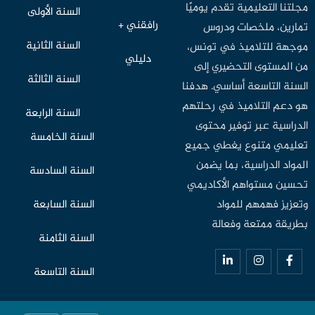
مجلتنا التعليمية تقدم يوميًا
السنة الأولى
رافقني +
تمارين، ملخصات ودروس
السنة الثانية
موجهة للتلاميذ في تونس،
دليلي
من المستوى التحضيري إلى
السنة الثالثة
السنة التاسعة أساسي. هدفنا
هو دعم التلاميذ في رحلتهم
السنة الرابعة
الدراسية عبر توفير محتوى
السنة الخامسة
تعليمي متنوع يغطي جميع
المواد الدراسية، بما يضمن
السنة السادسة
تحسين مستواهم الأكاديمي
وتعزيز فهمهم للمواد
السنة السابعة
بطريقة ممتعة وفعالة
السنة الثامنة
السنة التاسعة