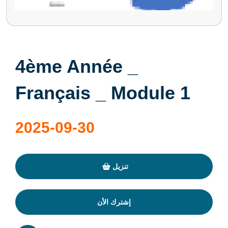
4ème Année _
Français _ Module 1
2025-09-30
تنزيل
إشترك الأن