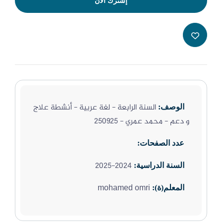
إشترك الأن
السنة الرابعة - لغة عربية - أنشطة علاج
الوصف:
و دعم - محمد عمري - 250925
عدد الصفحات:
2024-2025
السنة الدراسية:
mohamed omri
المعلم(ة):