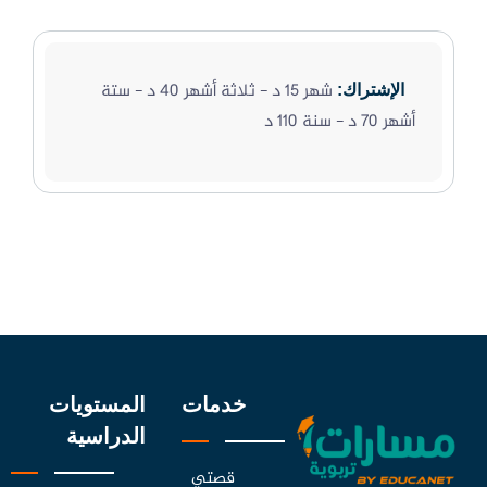
شهر 15 د - ثلاثة أشهر 40 د - ستة
الإشتراك:
أشهر 70 د - سنة 110 د
خدمات
المستويات
الدراسية
قصتي