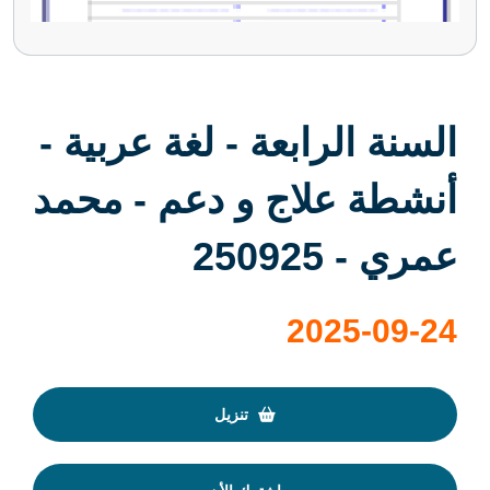
السنة الرابعة - لغة عربية -
أنشطة علاج و دعم - محمد
عمري - 250925
2025-09-24
تنزيل