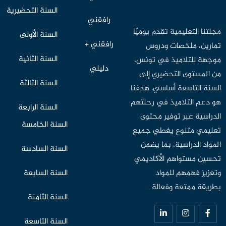
السنة التحضيرية
رافقني
مجلتنا التعليمية تقدم يوميًا
السنة الأولى
رافقني +
تمارين، ملخصات ودروس
السنة الثانية
موجهة للتلاميذ في تونس،
دليلي
من المستوى التحضيري إلى
السنة الثالثة
السنة التاسعة أساسي. هدفنا
هو دعم التلاميذ في رحلتهم
السنة الرابعة
الدراسية عبر توفير محتوى
السنة الخامسة
تعليمي متنوع يغطي جميع
المواد الدراسية، بما يضمن
السنة السادسة
تحسين مستواهم الأكاديمي
وتعزيز فهمهم للمواد
السنة السابعة
بطريقة ممتعة وفعالة
السنة الثامنة
السنة التاسعة