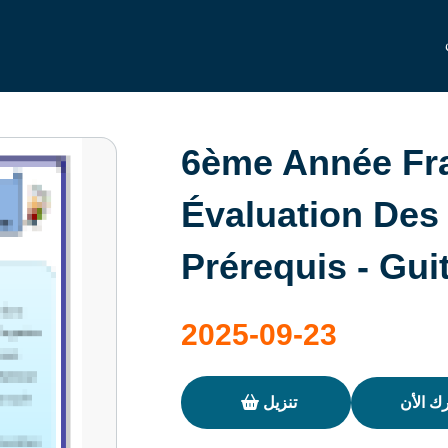
6ème Année Fra
Évaluation Des
Prérequis - Gui
2025-09-23
ك الأن
تنزيل