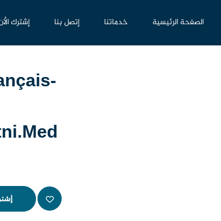
الصفحة الرئيسية
خدماتنا
إتصل بنا
إشترك الأن
nçais-
tni.med
إشتر