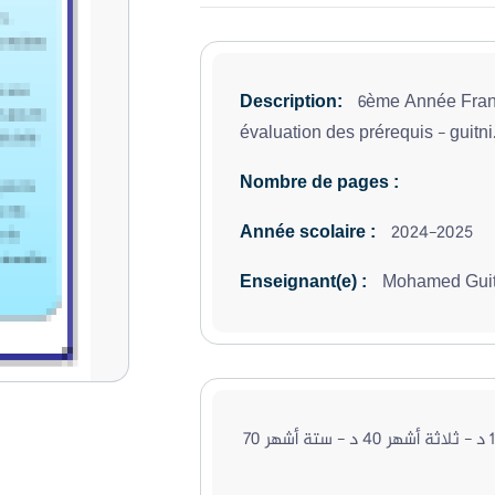
6ème Année Fran
Description:
évaluation des prérequis - guitn
Nombre de pages :
2024-2025
Année scolaire :
Mohamed Gui
Enseignant(e) :
شهر 15 د - ثلاثة أشهر 40 د - ستة أشهر 70