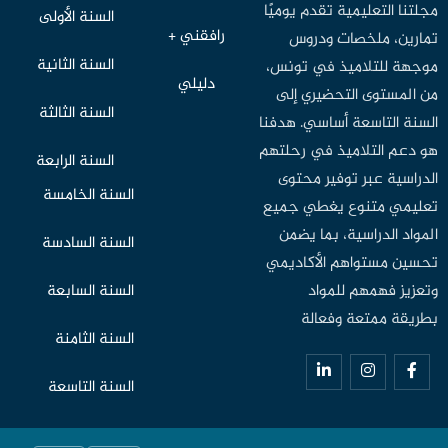
مجلتنا التعليمية تقدم يوميًا
السنة الأولى
رافقني +
تمارين، ملخصات ودروس
السنة الثانية
موجهة للتلاميذ في تونس،
دليلي
من المستوى التحضيري إلى
السنة الثالثة
السنة التاسعة أساسي. هدفنا
هو دعم التلاميذ في رحلتهم
السنة الرابعة
الدراسية عبر توفير محتوى
السنة الخامسة
تعليمي متنوع يغطي جميع
المواد الدراسية، بما يضمن
السنة السادسة
تحسين مستواهم الأكاديمي
وتعزيز فهمهم للمواد
السنة السابعة
بطريقة ممتعة وفعالة
السنة الثامنة
السنة التاسعة