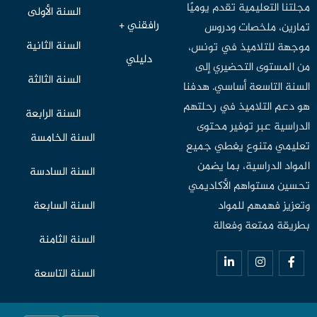
مجلتنا التعليمية تقدم يوميًا
السنة الأولى
رافقني +
تمارين، ملخصات ودروس
السنة الثانية
موجهة للتلاميذ في تونس،
دليلي
من المستوى التحضيري إلى
السنة الثالثة
السنة التاسعة أساسي. هدفنا
هو دعم التلاميذ في رحلتهم
السنة الرابعة
الدراسية عبر توفير محتوى
السنة الخامسة
تعليمي متنوع يغطي جميع
المواد الدراسية، بما يضمن
السنة السادسة
تحسين مستواهم الأكاديمي
وتعزيز فهمهم للمواد
السنة السابعة
بطريقة ممتعة وفعالة
السنة الثامنة
السنة التاسعة