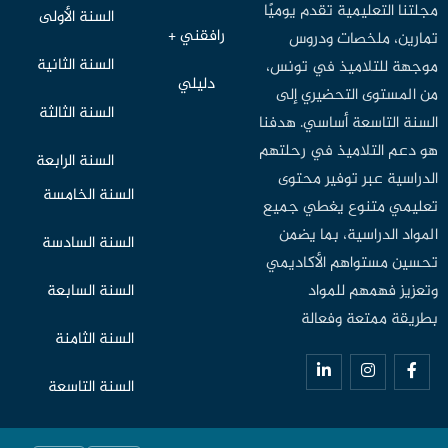
مجلتنا التعليمية تقدم يوميًا
السنة الأولى
رافقني +
تمارين، ملخصات ودروس
السنة الثانية
موجهة للتلاميذ في تونس،
دليلي
من المستوى التحضيري إلى
السنة الثالثة
السنة التاسعة أساسي. هدفنا
هو دعم التلاميذ في رحلتهم
السنة الرابعة
الدراسية عبر توفير محتوى
السنة الخامسة
تعليمي متنوع يغطي جميع
المواد الدراسية، بما يضمن
السنة السادسة
تحسين مستواهم الأكاديمي
وتعزيز فهمهم للمواد
السنة السابعة
بطريقة ممتعة وفعالة
السنة الثامنة
السنة التاسعة