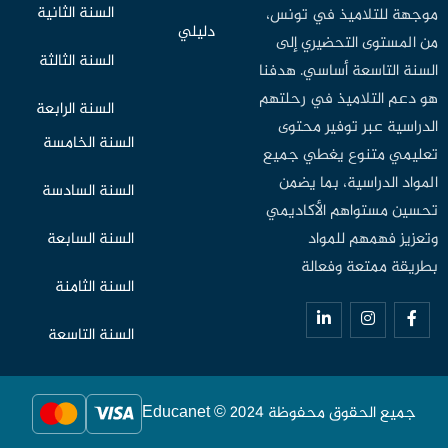
السنة الثانية
موجهة للتلاميذ في تونس،
دليلي
من المستوى التحضيري إلى
السنة الثالثة
السنة التاسعة أساسي. هدفنا
هو دعم التلاميذ في رحلتهم
السنة الرابعة
الدراسية عبر توفير محتوى
السنة الخامسة
تعليمي متنوع يغطي جميع
المواد الدراسية، بما يضمن
السنة السادسة
تحسين مستواهم الأكاديمي
وتعزيز فهمهم للمواد
السنة السابعة
بطريقة ممتعة وفعالة
السنة الثامنة
السنة التاسعة
جميع الحقوق محفوظة Educanet © 2024