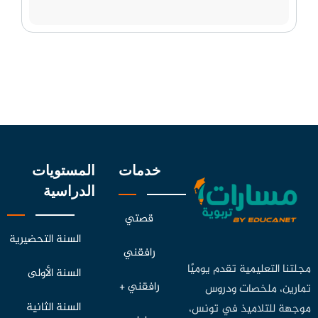
خدمات
المستويات
الدراسية
قصتي
السنة التحضيرية
رافقني
مجلتنا التعليمية تقدم يوميًا
السنة الأولى
رافقني +
تمارين، ملخصات ودروس
السنة الثانية
موجهة للتلاميذ في تونس،