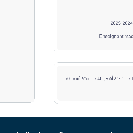
2024-2025
Enseignant mas
شهر 15 د - ثلاثة أشهر 40 د - ستة أشهر 70