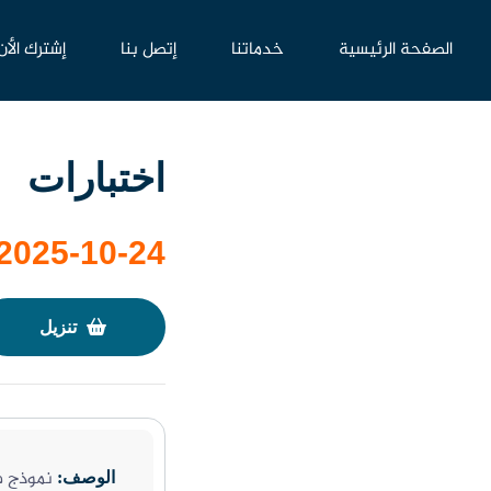
الصفحة الرئيسية
خدماتنا
إتصل بنا
إشترك الأن
اختبارات
2025-10-24
تنزيل
نموذج فرض
الوصف: